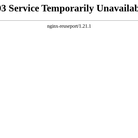
03 Service Temporarily Unavailab
nginx-reuseport/1.21.1